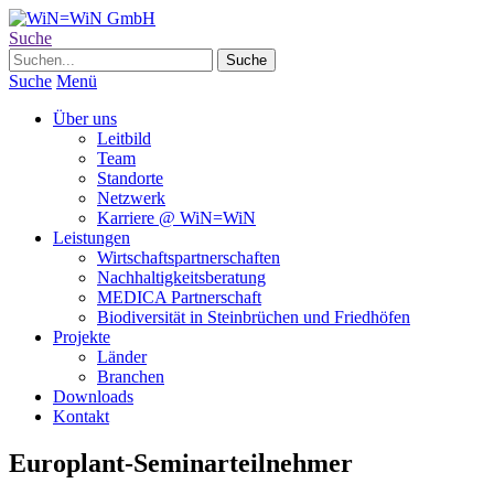
Suche
Suche
Menü
Über uns
Leitbild
Team
Standorte
Netzwerk
Karriere @ WiN=WiN
Leistungen
Wirtschaftspartnerschaften
Nachhaltigkeitsberatung
MEDICA Partnerschaft
Biodiversität in Steinbrüchen und Friedhöfen
Projekte
Länder
Branchen
Downloads
Kontakt
Europlant-Seminarteilnehmer