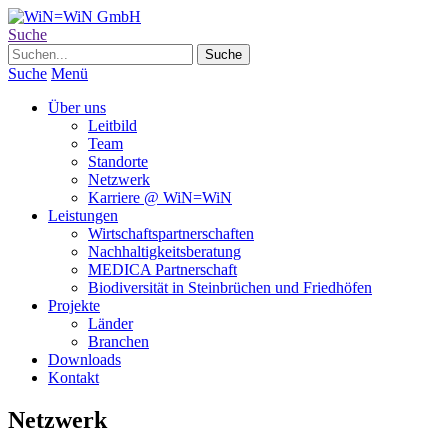
Suche
Suche
Menü
Über uns
Leitbild
Team
Standorte
Netzwerk
Karriere @ WiN=WiN
Leistungen
Wirtschaftspartnerschaften
Nachhaltigkeitsberatung
MEDICA Partnerschaft
Biodiversität in Steinbrüchen und Friedhöfen
Projekte
Länder
Branchen
Downloads
Kontakt
Netzwerk