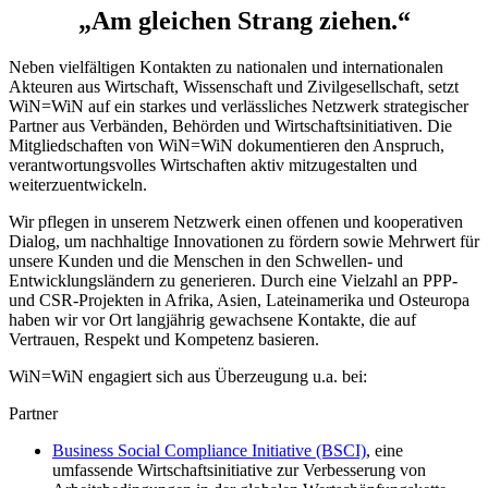
„Am gleichen Strang ziehen.“
Neben vielfältigen Kontakten zu nationalen und internationalen
Akteuren aus Wirtschaft, Wissenschaft und Zivilgesellschaft, setzt
WiN
=
WiN
auf ein starkes und verlässliches Netzwerk strategischer
Partner aus Verbänden, Behörden und Wirtschaftsinitiativen. Die
Mitgliedschaften von
WiN
=
WiN
dokumentieren den Anspruch,
verantwortungsvolles Wirtschaften aktiv mitzugestalten und
weiterzuentwickeln.
Wir pflegen in unserem Netzwerk einen offenen und kooperativen
Dialog, um nachhaltige Innovationen zu fördern sowie Mehrwert für
unsere Kunden und die Menschen in den Schwellen- und
Entwicklungsländern zu generieren. Durch eine Vielzahl an PPP-
und CSR-Projekten in Afrika, Asien, Lateinamerika und Osteuropa
haben wir vor Ort langjährig gewachsene Kontakte, die auf
Vertrauen, Respekt und Kompetenz basieren.
WiN
=
WiN
engagiert sich aus Überzeugung u.a. bei:
Partner
Business Social Compliance Initiative (BSCI)
, eine
umfassende Wirtschaftsinitiative zur Verbesserung von