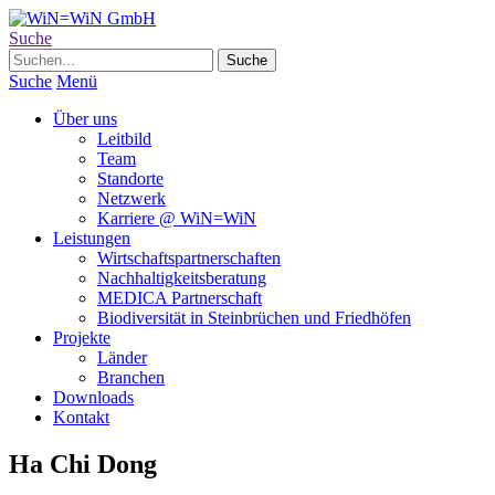
Suche
Suche
Menü
Über uns
Leitbild
Team
Standorte
Netzwerk
Karriere @ WiN=WiN
Leistungen
Wirtschaftspartnerschaften
Nachhaltigkeitsberatung
MEDICA Partnerschaft
Biodiversität in Steinbrüchen und Friedhöfen
Projekte
Länder
Branchen
Downloads
Kontakt
Ha Chi Dong