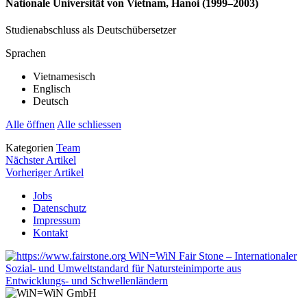
Nationale Universität von Vietnam, Hanoi (1999–2003)
Studienabschluss als Deutschübersetzer
Sprachen
Vietnamesisch
Englisch
Deutsch
Alle öffnen
Alle schliessen
Kategorien
Team
Nächster Artikel
Vorheriger Artikel
Jobs
Datenschutz
Impressum
Kontakt
WiN=WiN Fair Stone – Internationaler
Sozial- und Umweltstandard für Natursteinimporte aus
Entwicklungs- und Schwellenländern